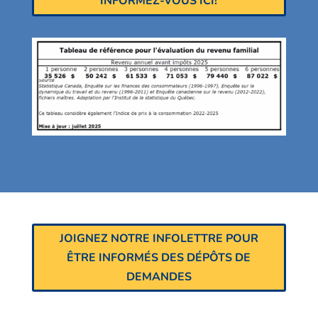
INFORMEZ-VOUS ICI!
JOIGNEZ NOTRE INFOLETTRE POUR
ÊTRE INFORMÉS DES DÉPÔTS DE
DEMANDES