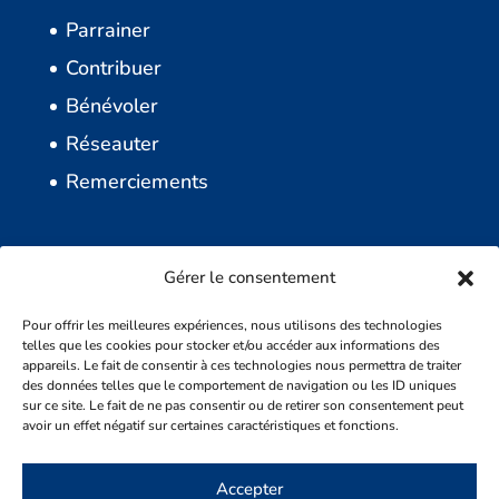
Parrainer
Contribuer
Bénévoler
Réseauter
Remerciements
Contact
Nous joindre
Gérer le consentement
info@fondationcdj.com
Faire un don
450.319.1192
Pour offrir les meilleures expériences, nous utilisons des technologies
telles que les cookies pour stocker et/ou accéder aux informations des
appareils. Le fait de consentir à ces technologies nous permettra de traiter
des données telles que le comportement de navigation ou les ID uniques
sur ce site. Le fait de ne pas consentir ou de retirer son consentement peut
avoir un effet négatif sur certaines caractéristiques et fonctions.
Accepter