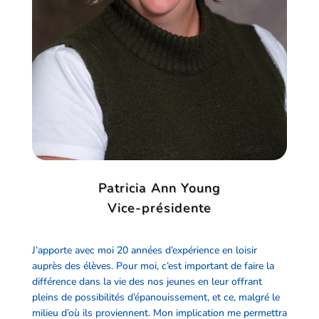
Patricia Ann Young
Vice-présidente
J’apporte avec moi 20 années d’expérience en loisir
auprès des élèves. Pour moi, c’est important de faire la
différence dans la vie des nos jeunes en leur offrant
pleins de possibilités d’épanouissement, et ce, malgré le
milieu d’où ils proviennent. Mon implication me permettra