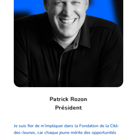
Patrick Rozon
Président
Je suis fier de m’impliquer dans la Fondation de la Cité-
des-Jeunes, car chaque jeune mérite des opportunités