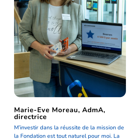
Marie-Eve Moreau, AdmA,
directrice
M’investir dans la réussite de la mission de
la Fondation est tout naturel pour moi. La