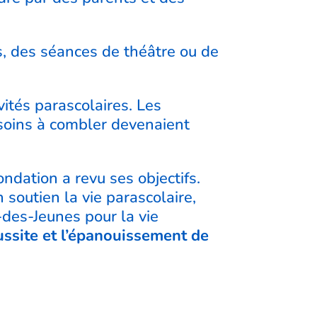
es, des séances de théâtre ou de
ivités parascolaires. Les
esoins à combler devenaient
ndation a revu ses objectifs.
 soutien la vie parascolaire,
-des-Jeunes pour la vie
éussite et l’épanouissement de
: