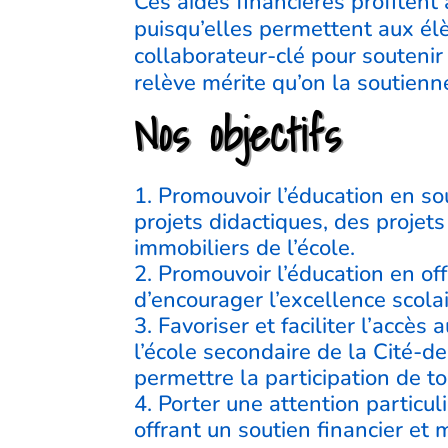
Ces aides financières profitent
puisqu’elles permettent aux élè
collaborateur-clé pour soutenir 
relève mérite qu’on la soutienn
Nos objectifs
Promouvoir l’éducation en so
projets didactiques, des proje
immobiliers de l’école.
Promouvoir l’éducation en off
d’encourager l’excellence scolai
Favoriser et faciliter l’accès
l’école secondaire de la Cité-d
permettre la participation de to
Porter une attention particul
offrant un soutien financier et m