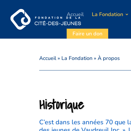
Accueil
La Fondation
Faire un don
Accueil
»
La Fondation
»
À propos
Historique
C’est dans les années 70 que la
des jeunes de Vaudreuil Inc. ».