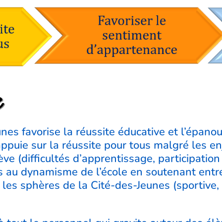
e
nes favorise la réussite éducative et l’épan
appuie sur la réussite pour tous malgré les e
lève (difficultés d’apprentissage, participatio
s au dynamisme de l’école en soutenant entre
les sphères de la Cité-des-Jeunes (sportive, a