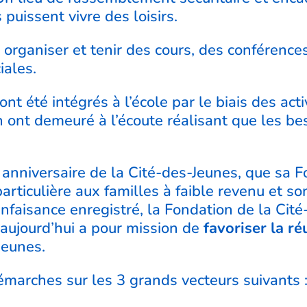
puissent vivre des loisirs.
it organiser et tenir des cours, des conférenc
iales.
 ont été intégrés à l’école par le biais des act
n ont demeuré à l’écoute réalisant que les b
anniversaire de la Cité-des-Jeunes, que sa Fo
rticulière aux familles à faible revenu et son
enfaisance enregistré, la Fondation de la Cité
aujourd’hui a pour mission de
favoriser la r
Jeunes.
émarches sur les 3 grands vecteurs suivants 