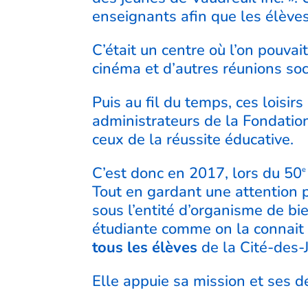
enseignants afin que les élèves 
C’était un centre où l’on pouva
cinéma et d’autres réunions soc
Puis au fil du temps, ces loisirs
administrateurs de la Fondatio
ceux de la réussite éducative.
C’est donc en 2017, lors du 50
e
Tout en gardant une attention pa
sous l’entité d’organisme de bi
étudiante comme on la connait 
tous les élèves
de la Cité-des-
Elle appuie sa mission et ses d