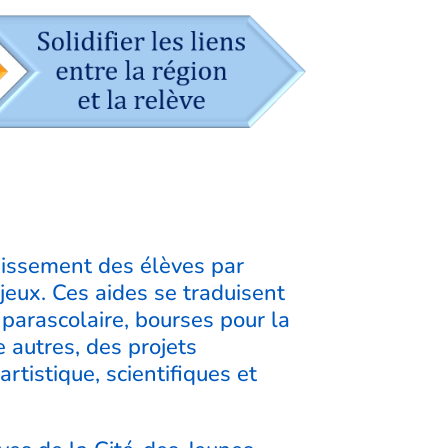
ouissement des élèves par
njeux. Ces aides se traduisent
n parascolaire, bourses pour la
 autres, des projets
rtistique, scientifiques et