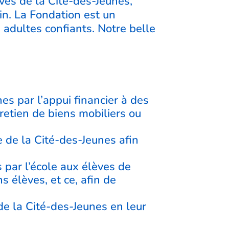
èves de la Cité-des-Jeunes,
in. La Fondation est un
s adultes confiants. Notre belle
es par l’appui financier à des
etien de biens mobiliers ou
e de la Cité-des-Jeunes afin
es par l’école aux élèves de
 élèves, et ce, afin de
 de la Cité-des-Jeunes en leur