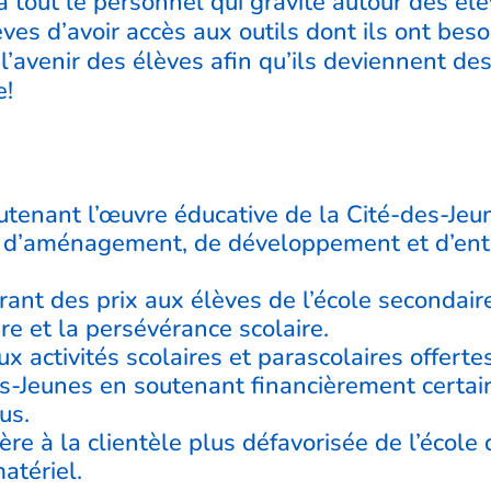
 à tout le personnel qui gravite autour des él
ves d’avoir accès aux outils dont ils ont beso
l’avenir des élèves afin qu’ils deviennent de
e!
utenant l’œuvre éducative de la Cité-des-Jeun
ts d’aménagement, de développement et d’entr
rant des prix aux élèves de l’école secondair
re et la persévérance scolaire.
 aux activités scolaires et parascolaires offert
es-Jeunes en soutenant financièrement certains
us.
ière à la clientèle plus défavorisée de l’école
atériel.