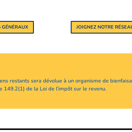
S GÉNÉRAUX
JOIGNEZ NOTRE RÉSEAU
 biens restants sera dévolue à un organisme de bienfais
149.2(1) de la Loi de l’impôt sur le revenu.