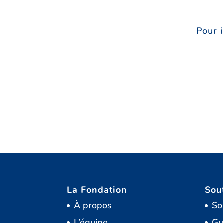
Pour 
La Fondation
Sou
À propos
So
L’équipe
Gu