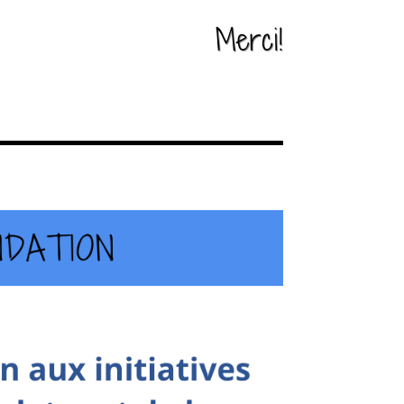
Merci!