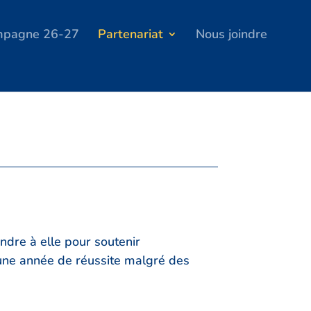
ampagne 26-27
Partenariat
Nous joindre
ndre à elle pour soutenir
e une année de réussite malgré des